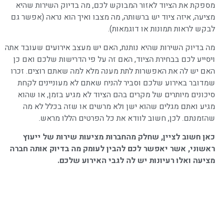
מספקת את הציוד לאזור המבוקש לכם, מה בדיוק השירות שהיא
מציעה, איזה ציוד יש ברשותה, מה מצבו ואיך הוא נראה (אפשר גם
לבקש לראות תמונות או דוגמאות).
מה בדיוק השירות שהיא נותנת, האם יש מעצב אירועים שעובד אתה
ויסייע לכם בבחירת הציוד, האם זה על פי הדרישות שלכם ואם כן
האם יש לה את האפשרות לתת מענה מלא למה שאתם רוצים. זכרו
שמדובר באירוע שלכם וסביר להניח שאתם לא מעוניינים לקחת
סיכונים מיותרים של מקרים בהם הציוד לא מגיע בזמן, או שהוא
מגיע ואתם מגלים שהוא ישן ולא מרשים או שזה בכלל לא מה
שהזמנתם. לכן, חשוב לוודא את כל הפרטים הללו מראש.
כאן חשוב לציין, שחלק מהחברות מציעות שירות של ייעוץ
ראשוני, אשר יאפשר לכם להבין לעומק מה בדיוק אותה חברה
מציעה ואלו רעיונות יש לה לגבי האירוע שלכם.