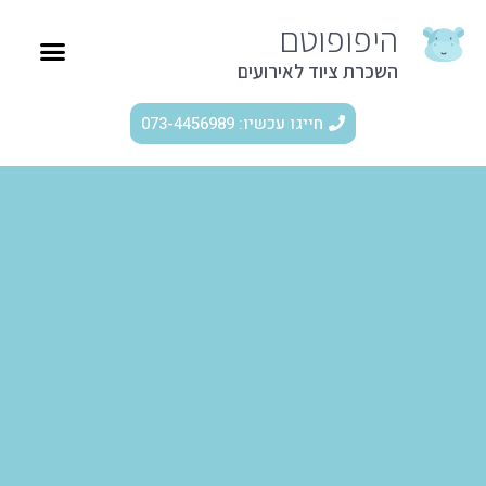
היפופוטם
השכרת ציוד לאירועים
חייגו עכשיו: 073-4456989