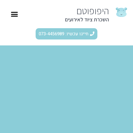
היפופוטם
השכרת ציוד לאירועים
חייגו עכשיו: 073-4456989